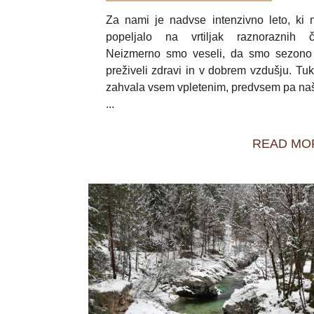
Za nami je nadvse intenzivno leto, ki 
popeljalo na vrtiljak raznoraznih č
Neizmerno smo veseli, da smo sezono
preživeli zdravi in v dobrem vzdušju. Tuk
zahvala vsem vpletenim, predvsem pa na
...
READ MO