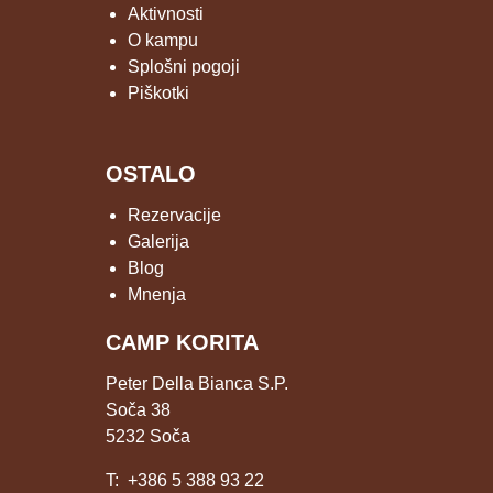
Aktivnosti
O kampu
Splošni pogoji
Piškotki
OSTALO
Rezervacije
Galerija
Blog
Mnenja
CAMP KORITA
Peter Della Bianca S.P.
Soča 38
5232 Soča
T:
+386 5 388 93 22