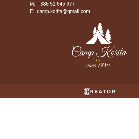
M:
+386 51 645 677
E:
camp.korita@gmail.com