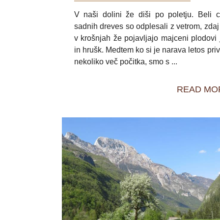
V naši dolini že diši po poletju. Beli c
sadnih dreves so odplesali z vetrom, zdaj
v krošnjah že pojavljajo majceni plodovi 
in hrušk. Medtem ko si je narava letos priv
nekoliko več počitka, smo s ...
READ MO