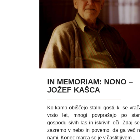
IN MEMORIAM: NONO –
JOŽEF KAŠCA
Ko kamp obiščejo stalni gosti, ki se vrač
vrsto let, mnogi povprašajo po star
gospodu sivih las in iskrivih oči. Zdaj se
zazremo v nebo in povemo, da ga več 
nami. Konec marca se je v častitljivem ...