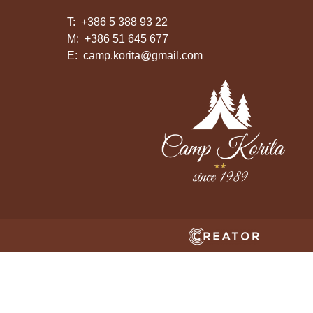
T:
+386 5 388 93 22
M:
+386 51 645 677
E:
camp.korita@gmail.com