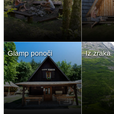
Glamp ponoči
Iz zraka