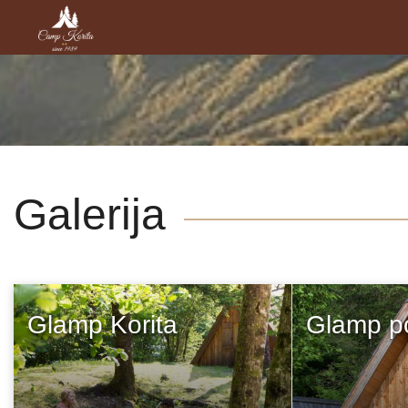
Galerija
Glamp Korita
Glamp p