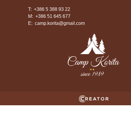
T:
+386 5 388 93 22
M:
+386 51 645 677
E:
camp.korita@gmail.com