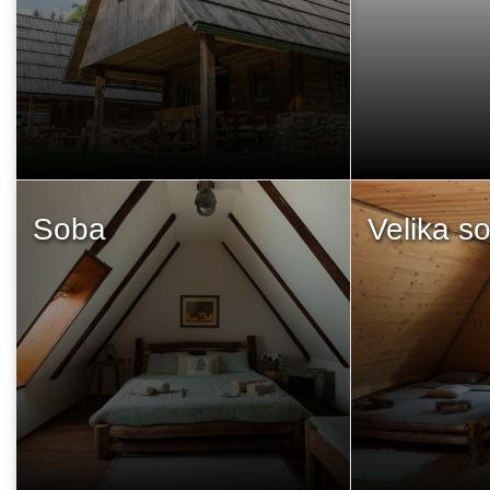
Soba
Velika s