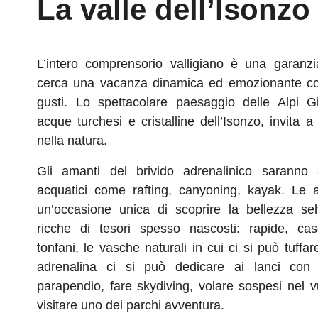
La valle dell’Isonzo
L’intero comprensorio valligiano è una garanzi
cerca una vacanza dinamica ed emozionante con a
gusti. Lo spettacolare paesaggio delle Alpi Gi
acque turchesi e cristalline dell’Isonzo, invita 
nella natura.
Gli amanti del brivido adrenalinico saranno at
acquatici come rafting, canyoning, kayak. Le att
un’occasione unica di scoprire la bellezza sel
ricche di tesori spesso nascosti: rapide, cas
tonfani, le vasche naturali in cui ci si può tuffar
adrenalina ci si può dedicare ai lanci con 
parapendio, fare skydiving, volare sospesi nel vu
visitare uno dei parchi avventura.