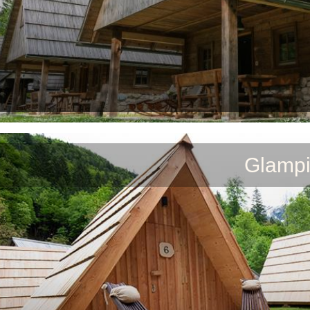
Glampi