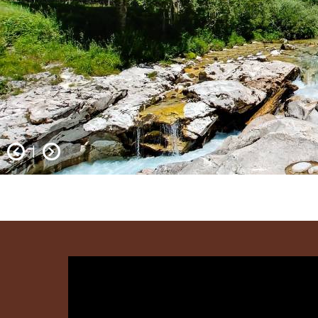
prev
next