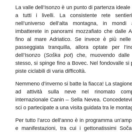
La valle dell’Isonzo è un punto di partenza ideale
a tutti i livelli. La consistente rete sentier
nell’universo dell’alta montagna, in mondi 
imbatterete in panorami mozzafiato che dalle A
fino al mare Adriatico. Se invece è più nell
passeggiata tranquilla, allora optate per l’in
dell’Isonzo (
Soška pot
) che, muovendo dalle 
stesso, si spinge fino a Bovec. Nel fondovalle si
piste ciclabili di varia difficoltà.
Nemmeno d’inverno si batte la fiacca! La stagione
ad attività sulla neve nel rinomato compr
internazionale Canin – Sella Nevea. Concedetev
sci o partecipate a una visita guidata tra le mont
Per tutto l’arco dell’anno è in programma un’am
e manifestazioni, tra cui i gettonatissimi Soč