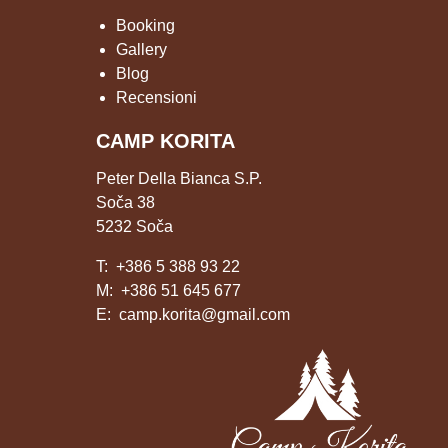
Booking
Gallery
Blog
Recensioni
CAMP KORITA
Peter Della Bianca S.P.
Soča 38
5232 Soča
T:
+386 5 388 93 22
M:
+386 51 645 677
E:
camp.korita@gmail.com