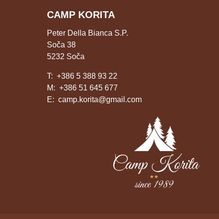
CAMP KORITA
Peter Della Bianca S.P.
Soča 38
5232 Soča
T:
+386 5 388 93 22
M:
+386 51 645 677
E:
camp.korita@gmail.com