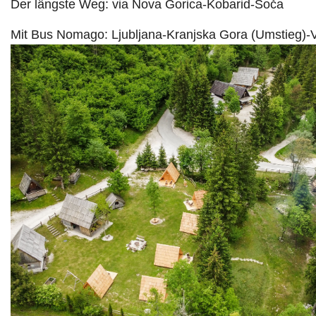
Der längste Weg: via Nova Gorica-Kobarid-Soča
Mit Bus Nomago: Ljubljana-Kranjska Gora (Umstieg)-V