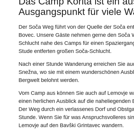
Das Camp Korita ist ein a
Ausgangspunkt für viele W
Der Soča Weg führt von der Quelle der Soča en
Bovec. Unsere Gäste nehmen gerne den Soča W
Schlucht nahe des Camps für einen Spaziergang
Stude entferten großen Soča-Schlucht.
Nach einer Stunde Wanderung erreichen Sie auc
Snežna, wo sie mit einem wunderschönen Ausbli
Bergwelt belohnt werden.
Vom Camp aus können Sie auch auf Lemovje wa
einen herlichen Ausblick auf die naheliegenden
Der Weg durch ein verlassenes Dorf und Obstga
Stunde. Wenn Sie für was Anspruchsvolleres sin
Lemovje auf den Bavški Grintavec wandern.