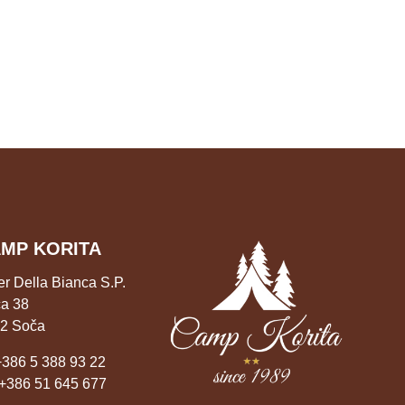
MP KORITA
er Della Bianca S.P.
a 38
2 Soča
+386 5 388 93 22
+386 51 645 677