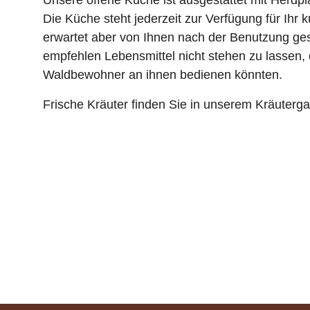
Unsere offene Küche ist ausgestattet mit Herdplat
Die Küche steht jederzeit zur Verfügung für Ihr k
erwartet aber von Ihnen nach der Benutzung ge
empfehlen Lebensmittel nicht stehen zu lassen, 
Waldbewohner an ihnen bedienen könnten.
Frische Kräuter finden Sie in unserem Kräuterga