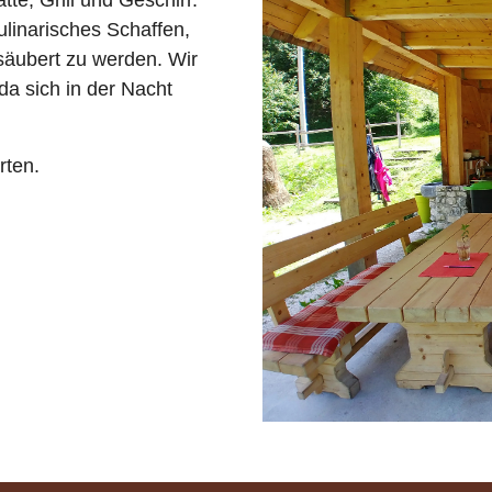
te, Grill und Geschirr.
ulinarisches Schaffen,
säubert zu werden. Wir
da sich in der Nacht
rten.