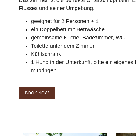
Das zimmer ist die perfekte Unterschlupf beim
Flusses und seiner Umgebung.
geeignet für 2 Personen + 1
ein Doppelbett mit Bettwäsche
gemeinsame Küche, Badezimmer, WC
Toilette unter dem Zimmer
Kühlschrank
1 Hund in der Unterkunft, bitte ein eigenes
mitbringen
BOOK NOW