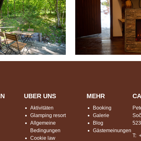
EN
UBER UNS
MEHR
CA
Aktivitäten
Booking
Pet
Glamping resort
Galerie
Soč
Allgemeine
Blog
523
Bedingungen
Gästemeinungen
T:
Cookie law