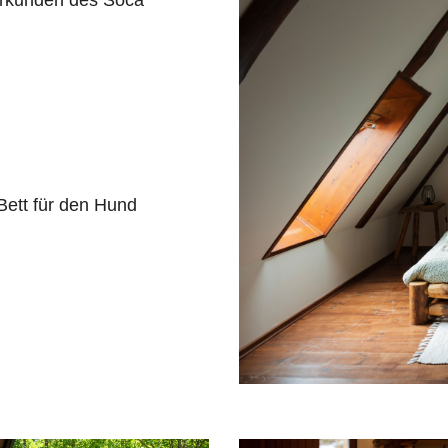
 Erkunden des Soča
 Bett für den Hund