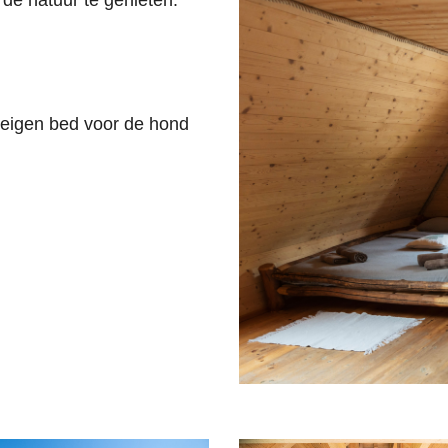
de natuur te genieten.
 eigen bed voor de hond