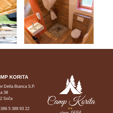
MP KORITA
er Della Bianca S.P.
a 38
2 Soča
+386 5 388 93 22