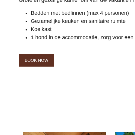
Grote en gezellige kamer om van uw vakantie in 
Bedden met bedlinnen (max 4 personen)
Gezamelijke keuken en sanitaire ruimte
Koelkast
1 hond in de accommodatie, zorg voor een
BOOK NOW