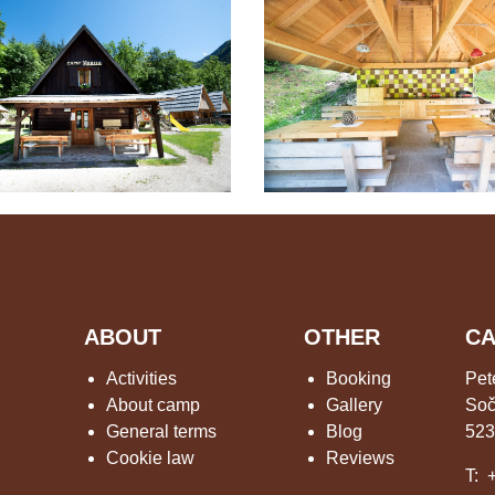
ABOUT
OTHER
CA
Activities
Booking
Pet
About camp
Gallery
Soč
General terms
Blog
523
Cookie law
Reviews
T: