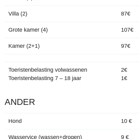
Villa (2)
87€
Grote kamer (4)
107€
Kamer (2+1)
97€
Toeristenbelasting volwassenen
2€
Toeristenbelasting 7 – 18 jaar
1€
ANDER
Hond
10 €
Wasservice (wassen+drogen)
9 €