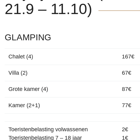
21.9 – 11.10)
GLAMPING
Chalet (4)
167€
Villa (2)
67€
Grote kamer (4)
87€
Kamer (2+1)
77€
Toeristenbelasting volwassenen
2€
Toeristenbelasting 7 – 18 jaar
1€