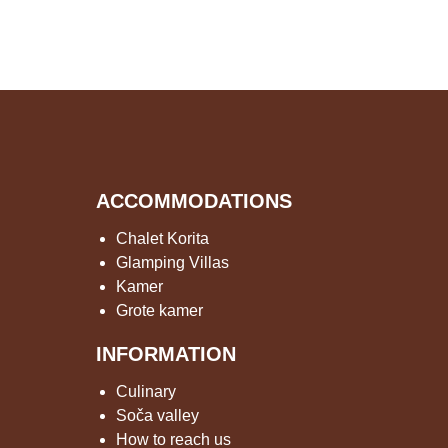
ACCOMMODATIONS
Chalet Korita
Glamping Villas
Kamer
Grote kamer
INFORMATION
Culinary
Soča valley
How to reach us