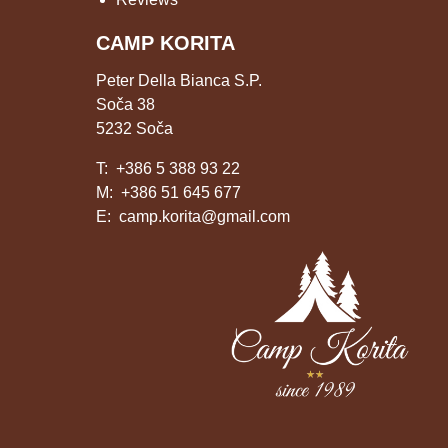
CAMP KORITA
Peter Della Bianca S.P.
Soča 38
5232 Soča
T:
+386 5 388 93 22
M:
+386 51 645 677
E:
camp.korita@gmail.com