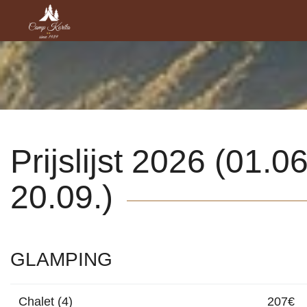
Prijslijst 2026 (01.06
20.09.)
GLAMPING
Chalet (4)
207€