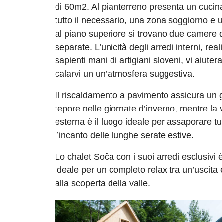
di 60m2. Al pianterreno presenta un cucina
tutto il necessario, una zona soggiorno e 
al piano superiore si trovano due camere d
separate. L’unicità degli arredi interni, real
sapienti mani di artigiani sloveni, vi aiuter
calarvi un un’atmosfera suggestiva.
Il riscaldamento a pavimento assicura un 
tepore nelle giornate d’inverno, mentre la
esterna è il luogo ideale per assaporare tu
l’incanto delle lunghe serate estive.
Lo chalet Soča con i suoi arredi esclusivi è
ideale per un completo relax tra un’uscita e
alla scoperta della valle.