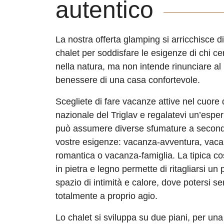
autentico
La nostra offerta glamping si arricchisce d
chalet per soddisfare le esigenze di chi cer
nella natura, ma non intende rinunciare al
benessere di una casa confortevole.
Scegliete di fare vacanze attive nel cuore
nazionale del Triglav e regalatevi un’espe
può assumere diverse sfumature a second
vostre esigenze: vacanza-avventura, vaca
romantica o vacanza-famiglia. La tipica co
in pietra e legno permette di ritagliarsi un 
spazio di intimità e calore, dove potersi se
totalmente a proprio agio.
Lo chalet si sviluppa su due piani, per un