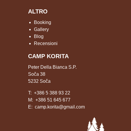
ALTRO
Booking
Gallery
Blog
Recensioni
CAMP KORITA
Peter Della Bianca S.P.
Soča 38
5232 Soča
T:
+386 5 388 93 22
M:
+386 51 645 677
E:
camp.korita@gmail.com