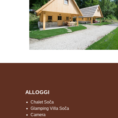
ALLOGGI
Chalet Soča
Glamping Villa Soča
Camera