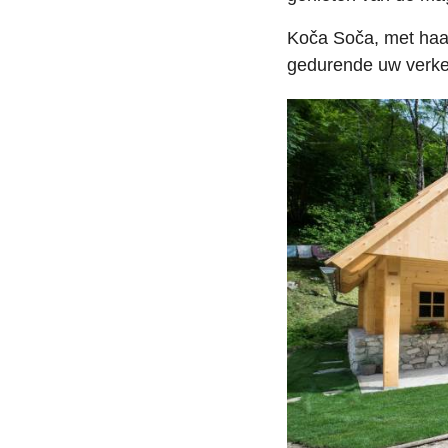
Koča Soča, met haar
gedurende uw verke