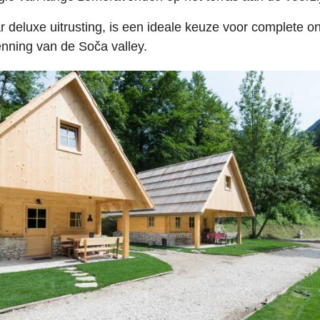
 deluxe uitrusting, is een ideale keuze voor complete o
nning van de Soča valley.