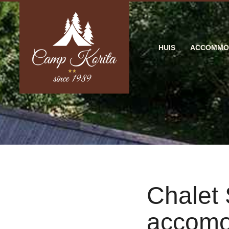
HUIS
ACCOMMO
Chalet 
accomo