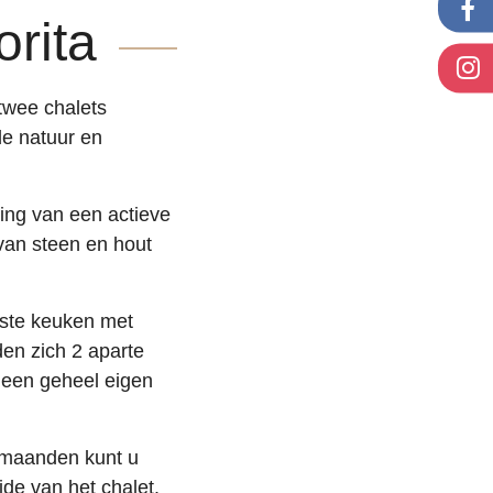
rita
twee chalets
e natuur en
ring van een actieve
 van steen en hout
uste keuken met
en zich 2 aparte
 een geheel eigen
rmaanden kunt u
de van het chalet.