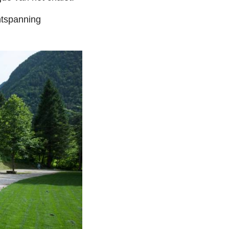
ntspanning