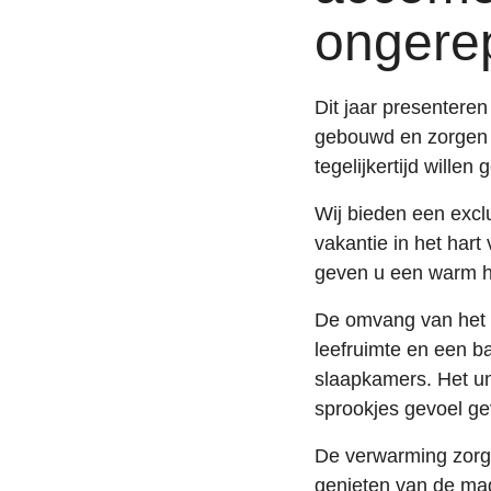
ongerep
Dit jaar presentere
gebouwd en zorgen z
tegelijkertijd willen
Wij bieden een exclu
vakantie in het hart
geven u een warm hu
De omvang van het c
leefruimte en een b
slaapkamers. Het un
sprookjes gevoel ge
De verwarming zorg
genieten van de mag